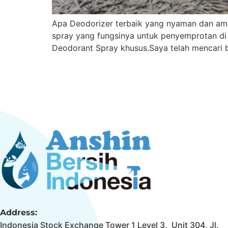
Apa Deodorizer terbaik yang nyaman dan ama
spray yang fungsinya untuk penyemprotan di s
Deodorant Spray khusus.Saya telah mencari b
Address:
Indonesia Stock Exchange Tower 1 Level 3, Unit 304, Jl.