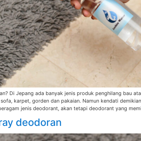
n? Di Jepang ada banyak jenis produk penghilang bau atau
ofa, karpet, gorden dan pakaian. Namun kendati demikian,
eragam jenis deodorant, akan tetapi deodorant yang memil
pray deodoran