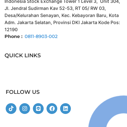
Indonesia Stock Exchange Tower 1 Level 3, Unit 304,
Jl. Jendral Sudirman Kav 52-53, RT 05/ RW 03,
Desa/Kelurahan Senayan, Kec. Kebayoran Baru, Kota
Adm. Jakarta Selatan, Provinsi DKI Jakarta Kode Pos:
12190
Phone :
0811-8903-002
QUICK LINKS
FOLLOW US