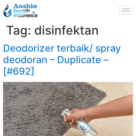
Tag:
disinfektan
Deodorizer terbaik/ spray
deodoran – Duplicate –
[#692]